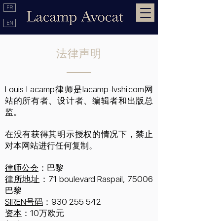
FR
EN
法律声明
Louis Lacamp律师是lacamp-lvshi.com网
站的所有者、设计者、编辑者和出版总
监。
在没有获得其明示授权的情况下，禁止
对本网站进行任何复制。
律师公会
：巴黎
律所地址
：71 boulevard Raspail, 75006
巴黎
SIREN号码
：930 255 542
资本
：
10万欧元