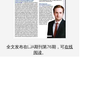
全文发布在LJA期刊第76期，可
在线
阅读
。
最后更新日期：2022年3月1日
120 avenue des Champs-Élysées, 75008 巴黎
+331 86 04 71 21
+337 49 62 67 88